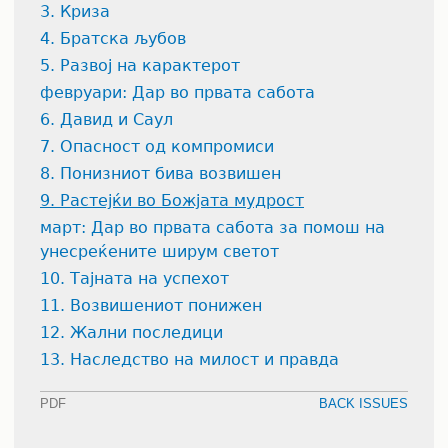
3. Криза
4. Братска љубов
5. Развој на карактерот
февруари: Дар во првата сабота
6. Давид и Саул
7. Опасност од компромиси
8. Понизниот бива возвишен
9. Растејќи во Божјата мудрост
март: Дар во првата сабота за помош на
унесреќените ширум светот
10. Тајната на успехот
11. Возвишениот понижен
12. Жални последици
13. Наследство на милост и правда
PDF
BACK ISSUES