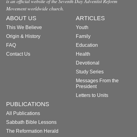
is an official website of the Seventh Day Adventist Reform
Movement worldwide church.
ABOUT US
ARTICLES
This We Believe
Youth
Origin & History
Family
FAQ
Education
Contact Us
Health
Devotional
Study Series
Messages From the
President
Letters to Units
PUBLICATIONS
All Publications
Sabbath Bible Lessons
The Reformation Herald